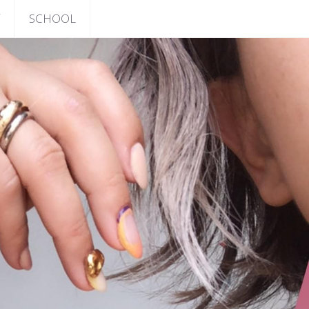
店
SCHOOL