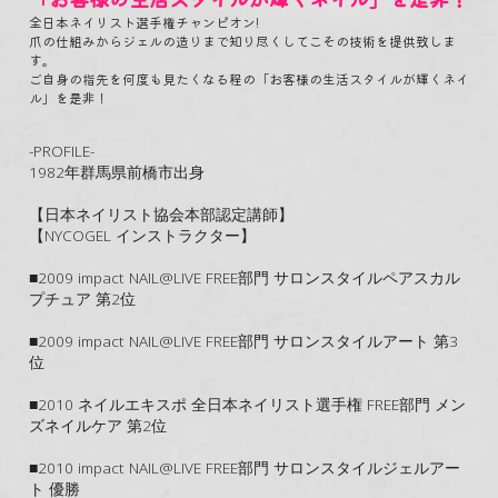
全日本ネイリスト選手権チャンピオン!
爪の仕組みからジェルの造りまで知り尽くしてこその技術を提供致しま
す。
ご自身の指先を何度も見たくなる程の「お客様の生活スタイルが輝くネイ
ル」を是非！
-PROFILE-
1982年群馬県前橋市出身
【日本ネイリスト協会本部認定講師】
【NYCOGEL インストラクター】
■2009 impact NAIL@LIVE FREE部門 サロンスタイルペアスカル
プチュア 第2位
■2009 impact NAIL@LIVE FREE部門 サロンスタイルアート 第3
位
■2010 ネイルエキスポ 全日本ネイリスト選手権 FREE部門 メン
ズネイルケア 第2位
■2010 impact NAIL@LIVE FREE部門 サロンスタイルジェルアー
ト 優勝