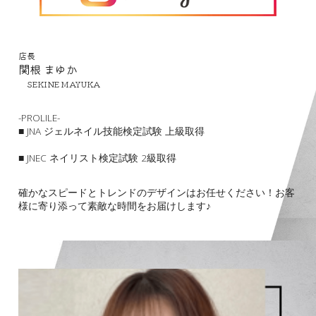
店長
関根 まゆか
　SEKINE MAYUKA
-PROLILE-
■ JNA ジェルネイル技能検定試験 上級取得
■ JNEC ネイリスト検定試験 2級取得
確かなスピードとトレンドのデザインはお任せください！お客
様に寄り添って素敵な時間をお届けします♪