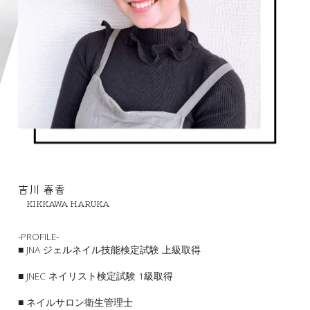
吉川 春香
　KIKKAWA HARUKA
-PROFILE-
■ JNA ジェルネイル技能検定試験 上級取得
■ JNEC ネイリスト検定試験 1級取得
■ ネイルサロン衛生管理士