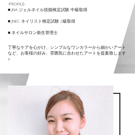
-PROFILE-
■ JNA ジェルネイル技能検定試験 中級取得
■ JNEC ネイリスト検定試験 2級取得
■ ネイルサロン衛生管理士
丁寧なケアを心がけ、シンプルなワンカラーから細かいアート
など、お客様の好み、雰囲気に合わせたアートを提案致します
♪